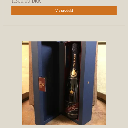
1.300,00 DKK
Vis produkt