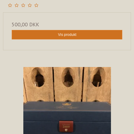
500,00 DKK
Vis produkt