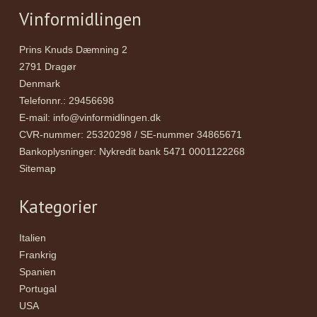
Vinformidlingen
Prins Knuds Dæmning 2
2791 Dragør
Denmark
Telefonnr.
:
29456698
E-mail
:
info@vinformidlingen.dk
CVR-nummer
:
25320298 / SE-nummer 34865671
Bankoplysninger
:
Nykredit bank 5471 0001122268
Sitemap
Kategorier
Italien
Frankrig
Spanien
Portugal
USA