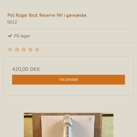
Pol Roger Brut Reserve NV i gaveæske.
0012
På lager
420,00 DKK
Vis produkt