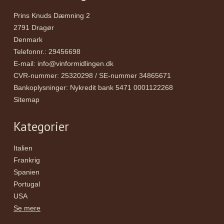
Prins Knuds Dæmning 2
2791 Dragør
Denmark
Telefonnr.
:
29456698
E-mail
:
info@vinformidlingen.dk
CVR-nummer
:
25320298 / SE-nummer 34865671
Bankoplysninger
:
Nykredit bank 5471 0001122268
Sitemap
Kategorier
Italien
Frankrig
Spanien
Portugal
USA
Se mere