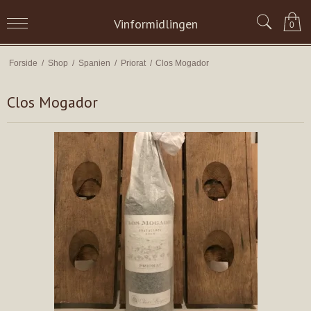
Vinformidlingen
0
Forside
/
Shop
/
Spanien
/
Priorat
/
Clos Mogador
Clos Mogador