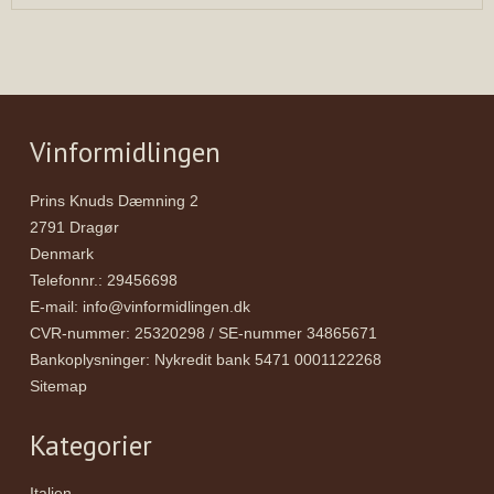
Vinformidlingen
Prins Knuds Dæmning 2
2791 Dragør
Denmark
Telefonnr.
:
29456698
E-mail
:
info@vinformidlingen.dk
CVR-nummer
:
25320298 / SE-nummer 34865671
Bankoplysninger
:
Nykredit bank 5471 0001122268
Sitemap
Kategorier
Italien