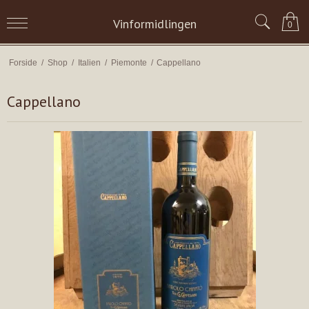
Vinformidlingen
0
Forside
/
Shop
/
Italien
/
Piemonte
/
Cappellano
Cappellano