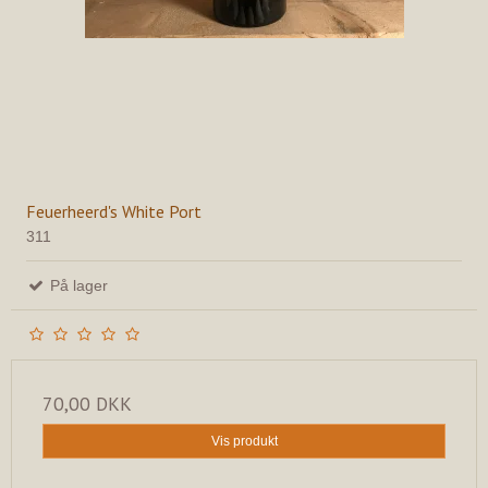
Feuerheerd's White Port
311
På lager
70,00 DKK
Vis produkt