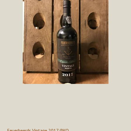
Feuerheerds Vintage 2017 ØKO