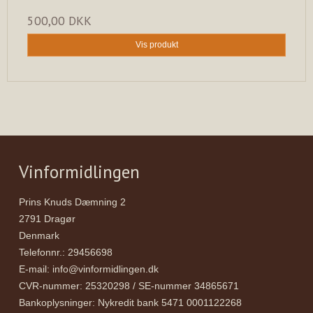
500,00 DKK
Vis produkt
Vinformidlingen
Prins Knuds Dæmning 2
2791 Dragør
Denmark
Telefonnr.
:
29456698
E-mail
:
info@vinformidlingen.dk
CVR-nummer
:
25320298 / SE-nummer 34865671
Bankoplysninger
:
Nykredit bank 5471 0001122268