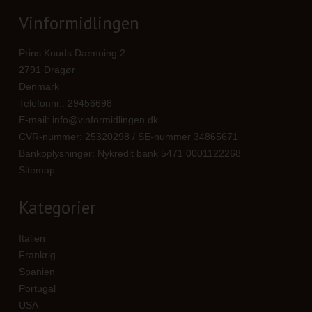
Vinformidlingen
Prins Knuds Dæmning 2
2791 Dragør
Denmark
Telefonnr.
:
29456698
E-mail
:
info@vinformidlingen.dk
CVR-nummer
:
25320298 / SE-nummer 34865671
Bankoplysninger
:
Nykredit bank 5471 0001122268
Sitemap
Kategorier
Italien
Frankrig
Spanien
Portugal
USA